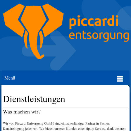
Menü
Dienstleistungen
Was machen wir?
Wir von Piccardi Entsorgung GmbH sind ein zuverlässiger Partner in Sachen
Kanalreinigung jeder Art. Wir bieten unseren Kunden einen tiptop Service, dank unserem